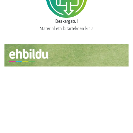
Deskargatu!
Material eta bitartekoen kit-a