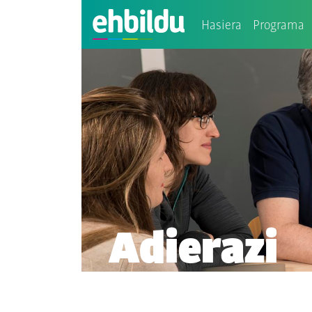
Hasiera
Programa
Adierazi