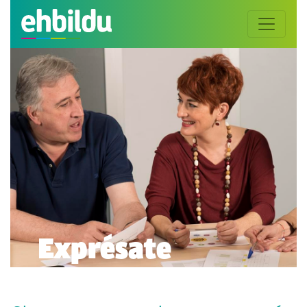
Exprésate