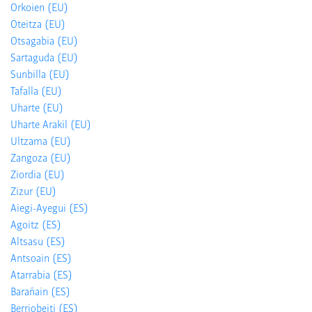
Orkoien (EU)
Oteitza (EU)
Otsagabia (EU)
Sartaguda (EU)
Sunbilla (EU)
Tafalla (EU)
Uharte (EU)
Uharte Arakil (EU)
Ultzama (EU)
Zangoza (EU)
Ziordia (EU)
Zizur (EU)
Aiegi-Ayegui (ES)
Agoitz (ES)
Altsasu (ES)
Antsoain (ES)
Atarrabia (ES)
Barañain (ES)
Berriobeiti (ES)