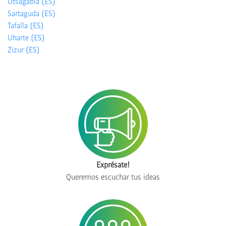
Otsagabia (ES)
Sartaguda (ES)
Tafalla (ES)
Uharte (ES)
Zizur (ES)
Exprésate!
Queremos escuchar tus ideas