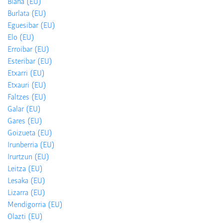
Biana (EU)
Burlata (EU)
Eguesibar (EU)
Elo (EU)
Erroibar (EU)
Esteribar (EU)
Etxarri (EU)
Etxauri (EU)
Faltzes (EU)
Galar (EU)
Gares (EU)
Goizueta (EU)
Irunberria (EU)
Irurtzun (EU)
Leitza (EU)
Lesaka (EU)
Lizarra (EU)
Mendigorria (EU)
Olazti (EU)