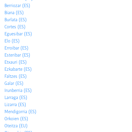
Berriozar (ES)
Biana (ES)
Burlata (ES)
Cortes (ES)
Eguesibar (ES)
Elo (ES)
Erroibar (ES)
Esteribar (ES)
Etxauri (ES)
Ezkabarte (ES)
Faltzes (ES)
Galar (ES)
Irunberria (ES)
Larraga (ES)
Lizarra (ES)
Mendigorria (ES)
Orkoien (ES)
Oteitza (EU)