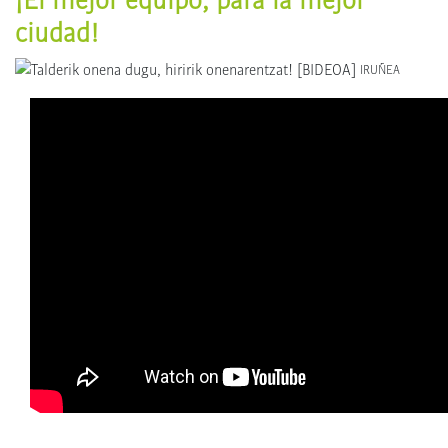
ciudad!
IRUÑEA