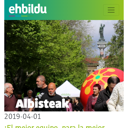
Albisteak
2019-04-01
¡El mejor equipo, para la mejor